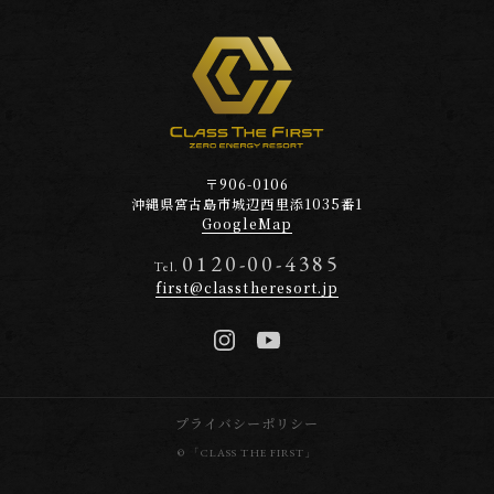
〒906-0106
沖縄県宮古島市
城辺西里添1035番1
GoogleMap
0120-00-4385
Tel.
first@classtheresort.jp
プライバシーポリシー
© 「CLASS THE FIRST」