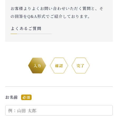
宿泊人数
お客様よりよくお問い合わせいただく質問と、そ
の回答をQ&A形式でご紹介しております。
検索する
よくあるご質問
予約確認・キャンセル
航空券付きプランの利用方法は
こちら
入力
確認
完了
お名前
必須