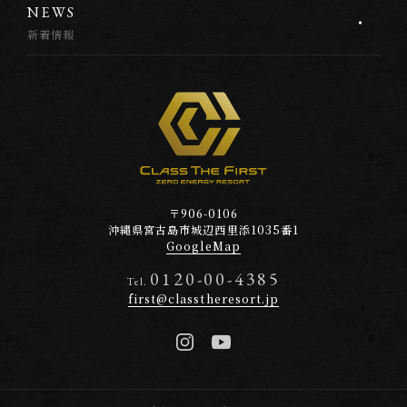
N
E
W
S
新着情報
〒906-0106
沖縄県宮古島市
城辺西里添1035番1
GoogleMap
0120-00-4385
Tel.
first@classtheresort.jp