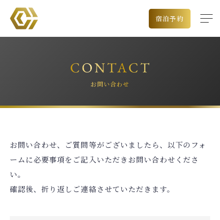
宿泊予約
お問い合わせ
お問い合わせ、ご質問等がございましたら、以下のフォ
出発空港
ームに必要事項をご記入いただきお問い合わせくださ
チェックイン日
い。
確認後、折り返しご連絡させていただきます。
泊数