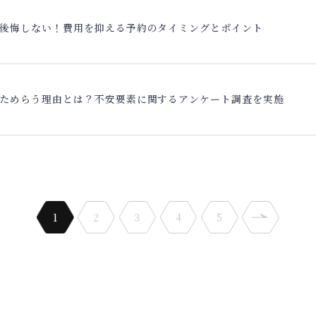
後悔しない！費用を抑える予約のタイミングとポイント
ためらう理由とは？不安要素に関するアンケート調査を実施
1
2
3
4
5