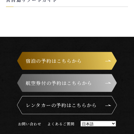
宿泊の予約はこちらから
航空券付の予約はこちらから
レンタカーの予約はこちらから
お
問
い
合
わ
せ
よ
く
あ
る
ご
質
問