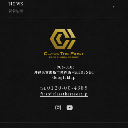
N
E
W
S
新着情報
〒906-0106
沖縄県宮古島市
城辺西里添1035番1
GoogleMap
0120-00-4385
Tel.
first@classtheresort.jp