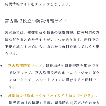
防災情報サイトをチェック
しましょう。
宮古島で役立つ防災情報サイト
宮古島では、
避難場所や最新の気象情報、防災対応の方
法などをまとめたサイト
がいくつかあります。旅行中の
不安を減らすためにも、
あらかじめ目を通しておくと安
心
です。
宮古島市防災マップ
：避難場所や避難経路を確認でき
る防災マップ。宮古島市役所のホームページからダウ
ンロードして、スマートフォンに保存すると便利で
す。
沖縄防災情報ポータル「ハイサイ！防災で～びる」
：
観光客向けの情報も掲載。緊急時の対応方法がわかり