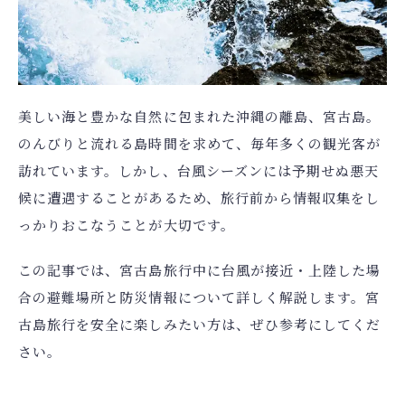
宿泊人数
検索する
美しい海と豊かな自然に包まれた沖縄の離島、宮古島。
予約確認・キャンセル
のんびりと流れる島時間を求めて、毎年多くの観光客が
航空券付きプランの利用方法は
こちら
訪れています。しかし、台風シーズンには予期せぬ悪天
候に遭遇することがあるため、旅行前から情報収集をし
っかりおこなうことが大切です。
この記事では、宮古島旅行中に台風が接近・上陸した場
合の避難場所と防災情報について詳しく解説します。宮
古島旅行を安全に楽しみたい方は、ぜひ参考にしてくだ
さい。