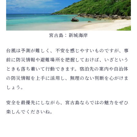
宮古島：新城海岸
台風は予測が難しく、不安を感じやすいものですが、事
前に防災情報や避難場所を把握しておけば、いざという
ときも落ち着いて行動できます。宿泊先の案内や自治体
の防災情報を上手に活用し、無理のない判断を心がけま
しょう。
安全を最優先にしながら、宮古島ならではの魅力をぜひ
楽しんでくださいね。