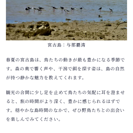
宮古島：与那覇湾
春夏の宮古島は、鳥たちの動きが最も豊かになる季節で
す。森の奥で響く声や、干潟で餌を探す姿は、島の自然
が持つ静かな魅力を教えてくれます。
観光の合間に少し足を止めて鳥たちの気配に耳を澄ませ
ると、旅の時間がより深く、豊かに感じられるはずで
す。穏やかな島時間のなかで、ぜひ野鳥たちとの出会い
を楽しんでみてください。