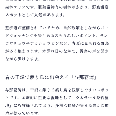
森林エリアです。亜熱帯特有の樹林が広がり、
野鳥観察
スポットとして人気
があります。
遊歩道が整備されているため、自然散策をしながらバー
ドウォッチングを楽しめるのもうれしいポイント。サン
コウチョウやアカショウビンなど、
春夏に見られる野鳥
が多く集まります。木漏れ日のなかで、野鳥の声を聞き
ながら歩けますよ。
春の干潟で渡り鳥に出会える「与那覇湾」
与那覇湾は、干潟に集まる渡り鳥を観察しやすいスポッ
トです。
国際的に重要な湿地として「ラムサール条約湿
地」にも登録
されており、多様な野鳥が集まる豊かな環
境が整っています。