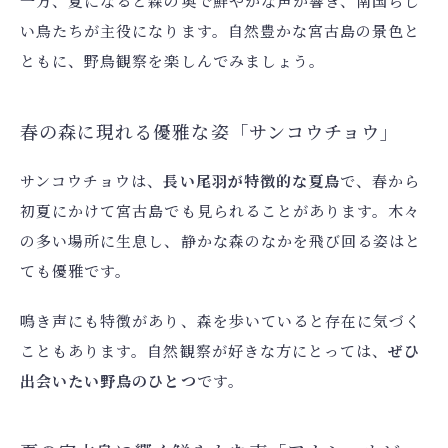
一方、夏になると森の奥で鮮やかな声が響き、南国らし
い鳥たちが主役になります。自然豊かな宮古島の景色と
ともに、野鳥観察を楽しんでみましょう。
春の森に現れる優雅な姿「サンコウチョウ」
サンコウチョウは、
長い尾羽が特徴的な夏鳥
で、春から
初夏にかけて宮古島でも見られることがあります。木々
の多い場所に生息し、静かな森のなかを飛び回る姿はと
ても優雅です。
鳴き声にも特徴があり、森を歩いていると存在に気づく
こともあります。自然観察が好きな方にとっては、
ぜひ
出会いたい野鳥のひとつ
です。