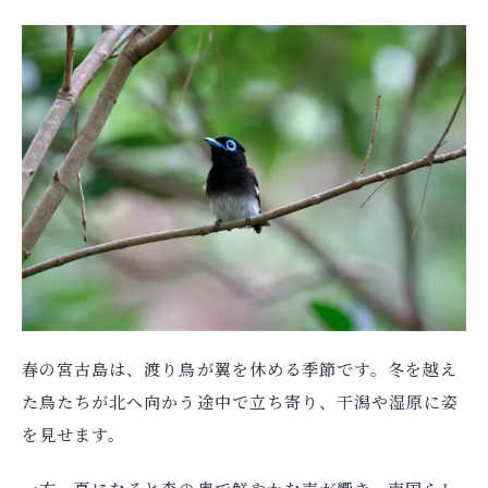
春の宮古島は、渡り鳥が翼を休める季節です。冬を越え
た鳥たちが北へ向かう途中で立ち寄り、干潟や湿原に姿
を見せます。