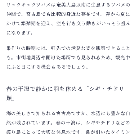
リュウキュウツバメは奄美大島以南に生息するツバメの
仲間で、
宮古島でも比較的身近な存在
です。春から夏に
かけて繁殖期を迎え、空を行き交う動きがいっそう盛ん
になります。
巣作りの時期には、軒先での活発な姿を観察できること
も。
市街地周辺や開けた場所でも見られる
ため、観光中
にふと目にする機会もあるでしょう。
春の干潟で静かに羽を休める「シギ・チドリ
類」
海の美しさで知られる宮古島ですが、水辺にも豊かな自
然が残されています。春の干潟は、シギやチドリなどの
渡り鳥にとって大切な休息地です。潮が引いたタイミン