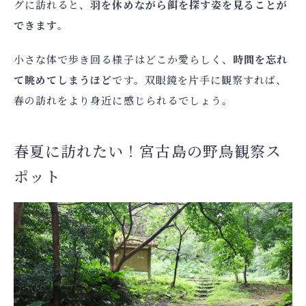
グに訪れると、
羽を休めながら餌を探す姿を見ることが
できます
。
小さな体で歩き回る様子はどこか愛らしく、
時間を忘れ
て眺めてしまうほど
です。双眼鏡を片手に観察すれば、
春の訪れをより身近に感じられるでしょう。
春夏に訪れたい！宮古島の野鳥観察ス
ポット