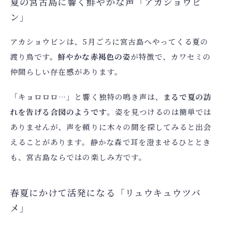
夏の宮古島に響く鮮やかな声「アカショウビ
ン」
アカショウビンは、5月ごろに宮古島へやってくる夏の
渡り鳥です。
鮮やかな赤褐色の姿
が特徴で、カワセミの
仲間らしい存在感があります。
「キョロロロ…」と響く独特の鳴き声は、
まるで夏の訪
れを告げる合図のようです
。姿を見つけるのは簡単では
ありませんが、声を頼りに木々の間を探してみると出会
えることがあります。静かな森で耳を澄ませるひととき
も、宮古島ならではの楽しみ方です。
春夏にかけて活発になる「リュウキュウツバ
メ」