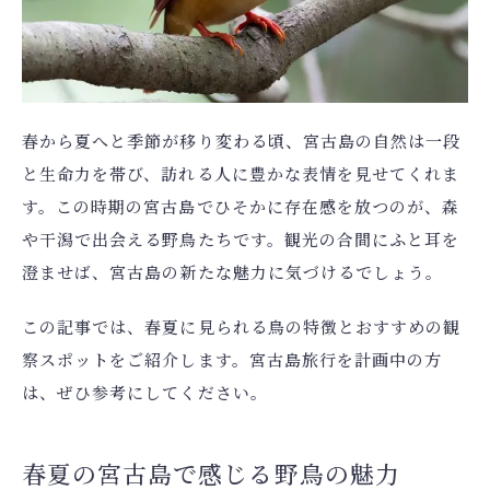
宿泊人数
検索する
春から夏へと季節が移り変わる頃、宮古島の自然は一段
予約確認・キャンセル
と生命力を帯び、訪れる人に豊かな表情を見せてくれま
航空券付きプランの利用方法は
こちら
す。この時期の宮古島でひそかに存在感を放つのが、森
や干潟で出会える野鳥たちです。観光の合間にふと耳を
澄ませば、宮古島の新たな魅力に気づけるでしょう。
この記事では、春夏に見られる鳥の特徴とおすすめの観
察スポットをご紹介します。宮古島旅行を計画中の方
は、ぜひ参考にしてください。
春夏の宮古島で感じる野鳥の魅力