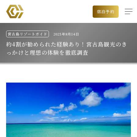
宿泊予約
宮古島リゾートガイド
2025年8月14日
約4割が勧められた経験あり！宮古島観光のき
っかけと理想の体験を徹底調査
出発空港
チェックイン日
泊数