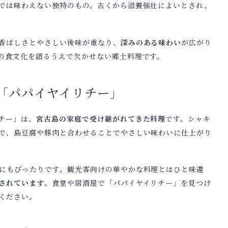
では味わえない独特のもの。古くから滋養強壮によいとされ、
香ばしさとやさしい後味が重なり、
深みのある味わい
が広がり
の食文化を語るうえで欠かせない郷土料理です。
「パパイヤイリチー」
チー」は、
宮古島の家庭で受け継がれてきた料理
です。シャキ
で、島豆腐や豚肉と合わせることでやさしい味わいに仕上がり
にもぴったりです。観光客向けの華やかな料理とはひと味違
されています
。食堂や居酒屋で「パパイヤイリチー」を見つけ
ください。