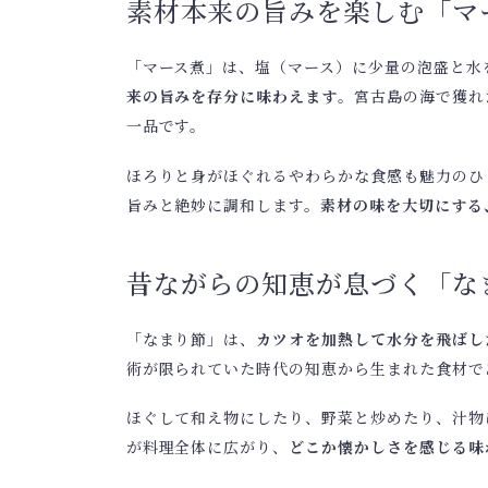
素材本来の旨みを楽しむ「マ
「マース煮」は、塩（マース）に少量の泡盛と水
来の旨みを存分に味わえます
。宮古島の海で獲れ
一品です。
ほろりと身がほぐれるやわらかな食感も魅力のひ
旨みと絶妙に調和します。
素材の味を大切にする
昔ながらの知恵が息づく「な
「なまり節」は、
カツオを加熱して水分を飛ばし
術が限られていた時代の知恵から生まれた食材で
ほぐして和え物にしたり、野菜と炒めたり、汁物
が料理全体に広がり、
どこか懐かしさを感じる味