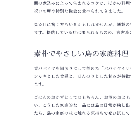
間の煮込みによって生まれるコクは、ほかの料理
祝いの席や特別な機会に食べられてきました。
見た目に驚く方もいるかもしれませんが、燻製の
ます。提供している店は限られるものの、宮古島
素朴でやさしい島の家庭料理
青パパイヤを細切りにして炒めた「パパイヤイリ
シャキとした食感と、ほんのりとした甘みが特徴
ます。
ごはんのおかずとしてはもちろん、お酒のおとも
い、こうした家庭的な一品には
島の日常が映し出
たら、島の家庭の味に触れる気持ちでぜひ試して