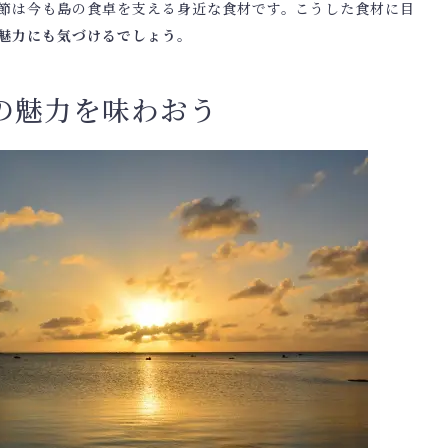
節は今も島の食卓を支える身近な食材です。こうした食材に目
魅力にも気づけるでしょう
。
の魅力を味わおう