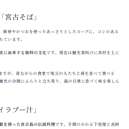
「宮古そば」
。豚骨やかつおを使ったあっさりとしたスープに、コシのある
れています。
史に由来する独特の文化
です。現在は観光客向けに具材を上に
ますが、昔ながらの食堂で地元の人たちと肩を並べて食べる
観光の合間にふらりと立ち寄り、島の日常に息づく味を楽しん
イラブー汁」
製を使った宮古島の伝統料理
です。手間のかかる下処理と長時